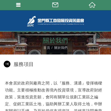
關於我們
首頁
關於我們
服務項目
本會居於政府與廠商之間，以『服務、溝通』發揮橋樑
功能。主要積極推動改善境內投資環境，宣導政府財經
政策，策進投資意願，會同有關單位規劃工業區之編
定、促銷工業區土地，協助興辦工業人取得土地，申辦
有關登記手續，乃至於提供市場資訊。並經常訪問廠商