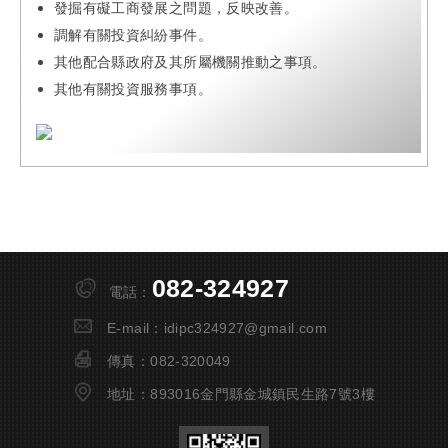
發掘有礙工商發展之問題，反映改善。
調解有關投資糾紛事件。
其他配合縣政府及其所屬機關推動之事項。
其他有關投資服務事項。
082-324927
電話：
E-mail：
idipc324927@gmail.com
傳真：
082-320049
地址：
893016金門縣金城鎮民生路7號3樓