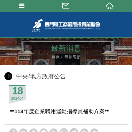
最新消息
首頁
最新消息
中央/地方政府公告
18
2024
04
**113年度企業聘用運動指導員補助方案**