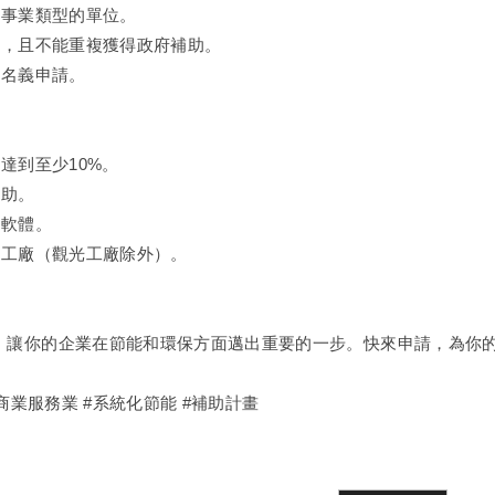
或事業類型的單位。
助，且不能重複獲得政府補助。
構名義申請。
須達到至少10%。
補助。
的軟體。
造工廠（觀光工廠除外）。
，讓你的企業在節能和環保方面邁出重要的一步。快來申請，為你
#商業服務業 #系統化節能 #補助計畫