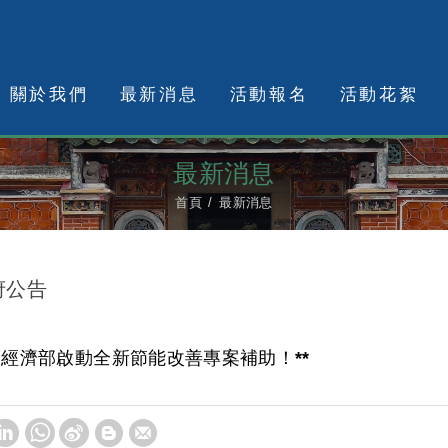
關於我們
最新消息
活動報名
活動花絮
最新消息
首頁
最新消息
府公告
年度經濟部啟動全新節能改善專案補助！**