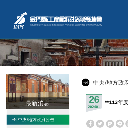
中央/地方政
26
**113
最新消息
2024
01
中央/地方政府公告