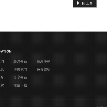
回上頁
GATION
我們
影片專區
使用條款
消息
聯絡我們
免責聲明
報名
分享專區
花絮
檔案下載
Copyr