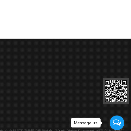
Message us
ight © 金門縣工商發展投資策進會 LTD All Rights Reserved.
網頁設計 : 多米諾