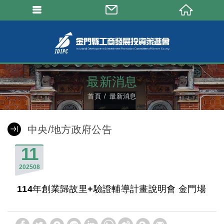
最新消息
首頁
最新消息
中央/地方政府公告
11
2025
08
114年創業歸故里+驗證輔導計畫說明會 金門場