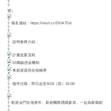
號）
報名連結：
https://reurl.cc/DOA7Od
說明會將介紹：
計畫提案流程
50萬驗證金機制
青創資源與在地輔導
徵件日期：即日起至8/28（四）16:00
歡迎金門在地青年、新創團隊踴躍參加，一起為家鄉創