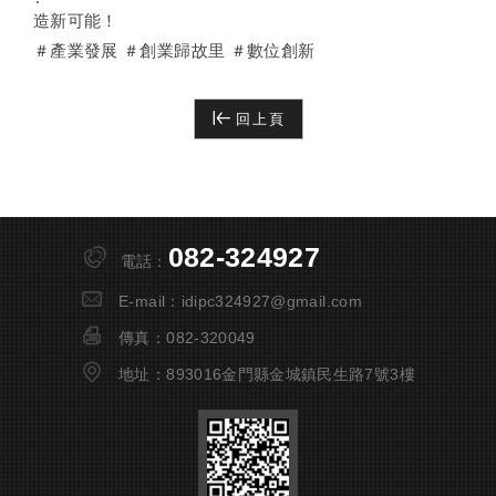
造新可能！
＃產業發展
＃創業歸故里
＃數位創新
回上頁
082-324927
電話：
E-mail：
idipc324927@gmail.com
傳真：
082-320049
地址：
893016金門縣金城鎮民生路7號3樓