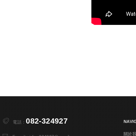
082-324927
NAVI
電話：
關於